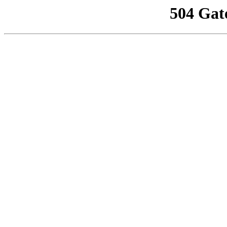
504 Gat