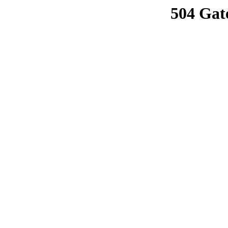
504 Gat