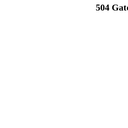
504 Gat