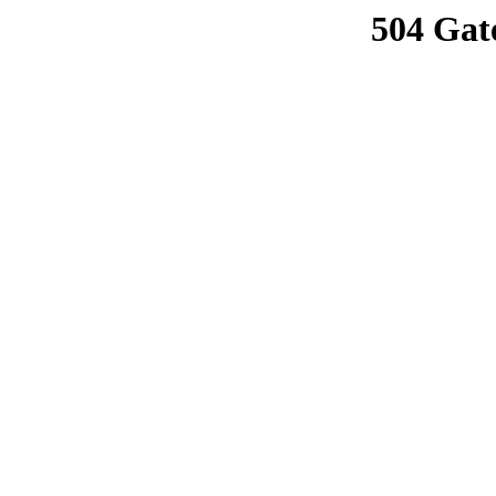
504 Gat