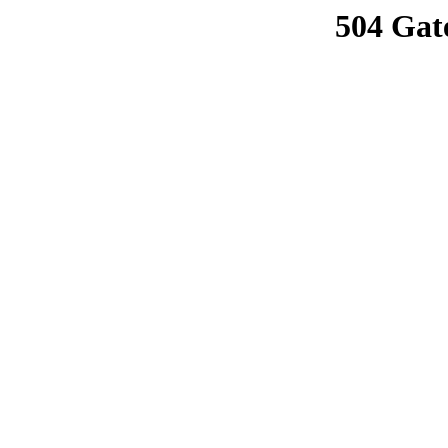
504 Gat